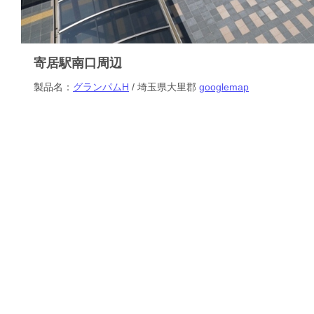
寄居駅南口周辺
製品名：
グランパムH
/ 埼玉県大里郡
googlemap